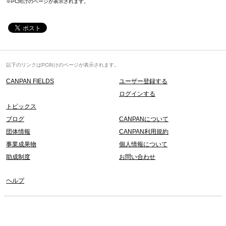
※PC向けのページが表示されます。
以下のリンクはPC向けのページが表示されます。
CANPAN FIELDS
ユーザー登録する
ログインする
トピックス
ブログ
CANPANについて
団体情報
CANPAN利用規約
事業成果物
個人情報について
助成制度
お問い合わせ
ヘルプ