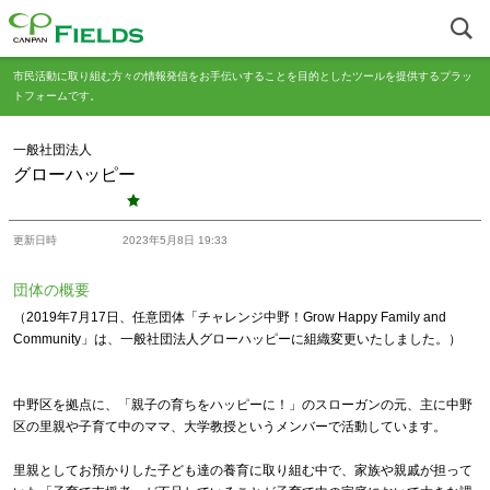
市民活動に取り組む方々の情報発信をお手伝いすることを目的としたツールを提供するプラッ
トフォームです。
一般社団法人
グローハッピー
更新日時
2023年5月8日 19:33
団体の概要
（2019年7月17日、任意団体「チャレンジ中野！Grow Happy Family and
Community」は、一般社団法人グローハッピーに組織変更いたしました。）
中野区を拠点に、「親子の育ちをハッピーに！」のスローガンの元、主に中野
区の里親や子育て中のママ、大学教授というメンバーで活動しています。
里親としてお預かりした子ども達の養育に取り組む中で、家族や親戚が担って