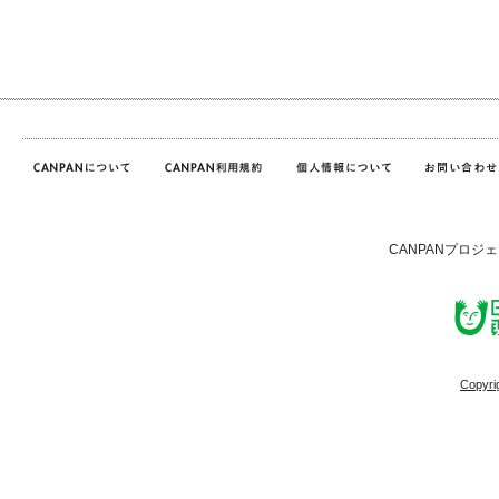
CANPANプロジ
Copyri