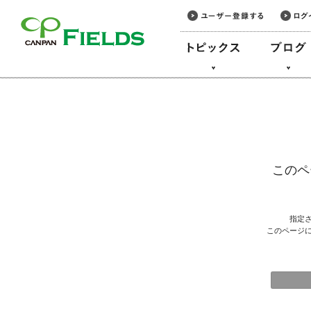
このページの本文へ
このペ
指定
このページ