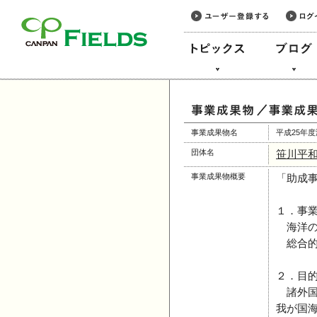
このページの本文へ
事業成果物名
平成25年
団体名
笹川平
事業成果物概要
「助成
１．事
海洋の
総合的
２．目
諸外国
我が国