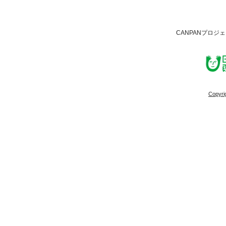
CANPANプロジ
Copyri