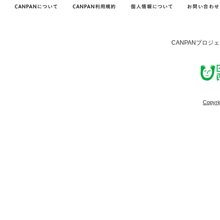
CANPANプロジ
Copyri