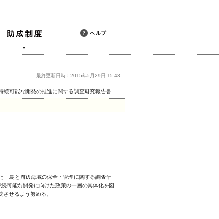
最終更新日時：2015年5月29日 15:43
の持続可能な開発の推進に関する調査研究報告書
た「島と周辺海域の保全・管理に関する調査研
持続可能な開発に向けた政策の一層の具体化を図
映させるよう努める。