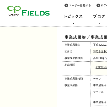
このページの本文へ
事業成果物名
平成30(2
団体名
特定非営利
事業成果物概要
募集PRを
助成機関
公益財団
事業成果物種類
チラシ
事業成果物
事業成果物
ファイル
事業成果物