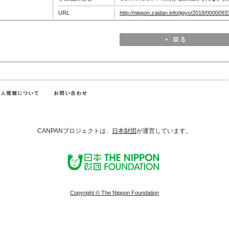
URL
http://nippon.zaidan.info/jigyo/2018/0000093
CANPANプロジェクトは、
日本財団
が運営しています。
Copyright © The Nippon Foundation