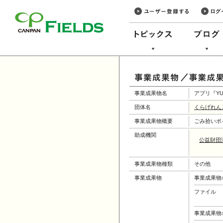
このページの本文へ
事業成果物名
アプリ『YU
団体名
くらげれん
事業成果物概要
ごみ拾いポ
助成機関
公益財団
事業成果物種類
その他
事業成果物
事業成果物
ファイル
事業成果物