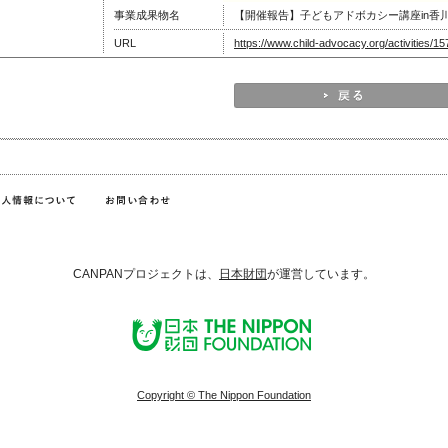
事業成果物名
【開催報告】子どもアドボカシー講座in香川
URL
https://www.child-advocacy.org/activities/1
CANPANプロジェクトは、
日本財団
が運営しています。
Copyright © The Nippon Foundation