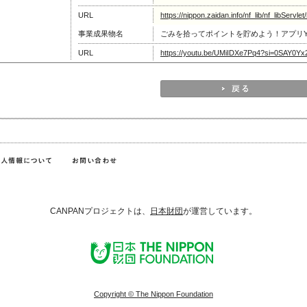
URL
https://nippon.zaidan.info/nf_lib/nf_libSer
事業成果物名
ごみを拾ってポイントを貯めよう！アプリYU
URL
https://youtu.be/UMiIDXe7Pq4?si=0SAY0
CANPANプロジェクトは、
日本財団
が運営しています。
Copyright © The Nippon Foundation