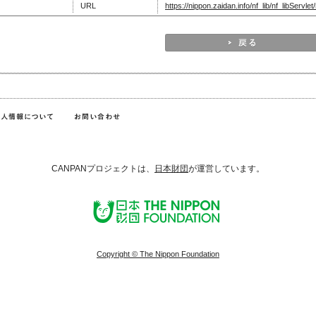
URL
https://nippon.zaidan.info/nf_lib/nf_libSer
CANPANプロジェクトは、
日本財団
が運営しています。
Copyright © The Nippon Foundation