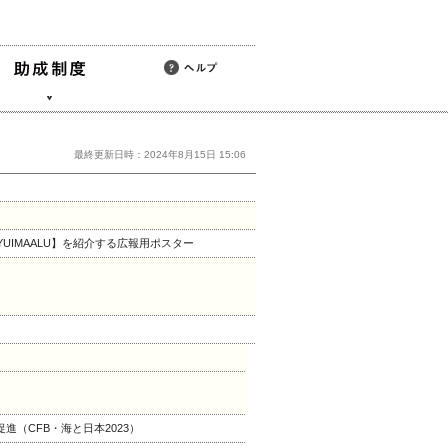
最終更新日時：2024年8月15日 15:06
IMAALU】を紹介する広報用ポスター
（CFB・海と日本2023）