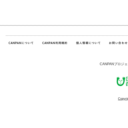
CANPANプロジ
Copyri