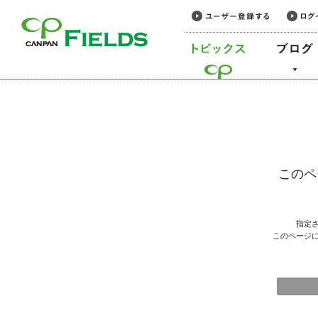
このページの本文へ
このペ
指定
このページ