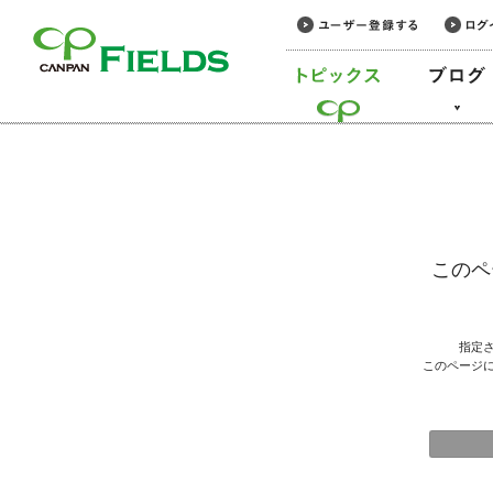
このページの本文へ
このペ
指定
このページ