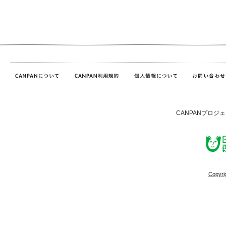
CANPANプロジ
Copyri