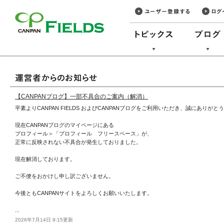
このページの本文へ
CANPAN FIELDS
【CANPANブログ】一部不具合のご案内（解消）
平素よりCANPAN FIELDS およびCANPANブログをご利用いただき、誠にありが
現在CANPANブログのマイページにある
プロフィール＞「プロフィール フリースペース」が、
正常に反映されない不具合が発生しておりました。
現在解消しております。
ご不便をおかけし申し訳ございません。
今後ともCANPANサイトをよろしくお願いいたします。
...
2026年7月14日 9:15更新