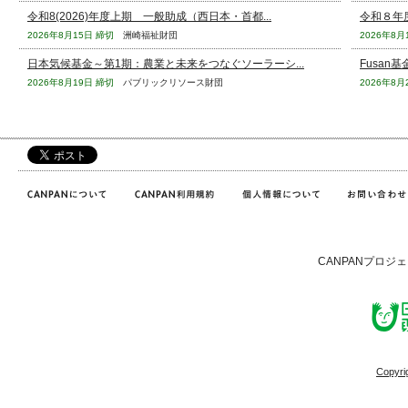
令和8(2026)年度上期 一般助成（西日本・首都...
令和８年
2026年8月15日 締切
洲崎福祉財団
2026年8月
日本気候基金～第1期：農業と未来をつなぐソーラーシ...
Fusan基
2026年8月19日 締切
パブリックリソース財団
2026年8月
CANPANプロジ
Copyri