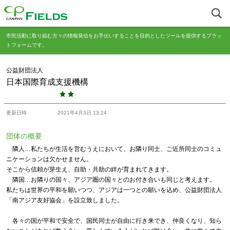
市民活動に取り組む方々の情報発信をお手伝いすることを目的としたツールを提供するプラッ
トフォームです。
公益財団法人
日本国際育成支援機構
更新日時
2021年4月3日 13:24
団体の概要
隣人…私たちが生活を営むうえにおいて、お隣り同士、ご近所同士のコミュ
ニケーションは欠かせません。
そこから信頼が芽生え、自助・共助の絆が育まれてきます。
隣国…お隣りの国々、アジア圏の国々とのお付き合いも同じと考えます。
私たちは世界の平和を願いつつ、アジアは一つとの願いを込め、公益財団法人
「南アジア友好協会」を設立致しました。
各々の国が平和で安全で、国民同士が自由に行き来でき、仲良くなり、知ら