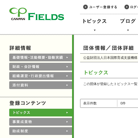
このページの本文へ
公益財団法人日本国際育成支援機構
この団体が登録したトピックス一覧
表示件数
0件