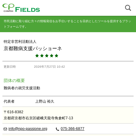
市民活動に取り組む方々の情報発信をお手伝いすることを目的としたツールを提供するプラッ
トフォームです。
特定非営利活動法人
京都難病支援パッショーネ
更新日時
2026年7月27日 10:42
団体の概要
難病者の就労支援活動
代表者
上野山 裕久
〒616-8382
京都府京都市右京区嵯峨天龍寺角倉町7-13
info@npo-passione.org
075-366-6877