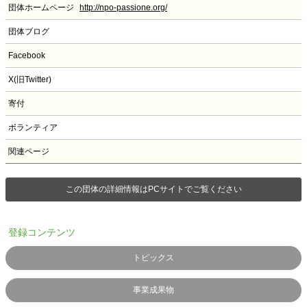
団体ホームページ
http://npo-passione.org/
団体ブログ
Facebook
X(旧Twitter)
寄付
ボランティア
関連ページ
この団体の詳細情報はPCサイトでご覧ください
登録コンテンツ
トピックス
事業成果物