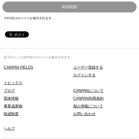
助成制度
※PC向けのページが表示されます。
以下のリンクはPC向けのページが表示されます。
CANPAN FIELDS
ユーザー登録する
ログインする
トピックス
ブログ
CANPANについて
団体情報
CANPAN利用規約
事業成果物
個人情報について
助成制度
お問い合わせ
ヘルプ