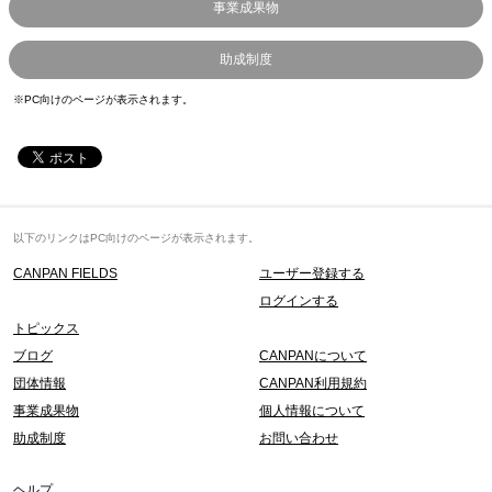
事業成果物
助成制度
※PC向けのページが表示されます。
以下のリンクはPC向けのページが表示されます。
CANPAN FIELDS
ユーザー登録する
ログインする
トピックス
ブログ
CANPANについて
団体情報
CANPAN利用規約
事業成果物
個人情報について
助成制度
お問い合わせ
ヘルプ