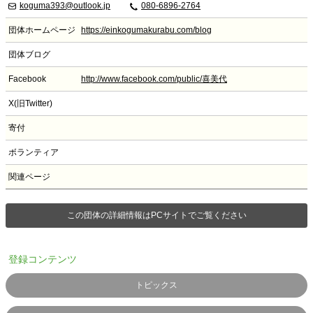
koguma393@outlook.jp
080-6896-2764
団体ホームページ
https://einkogumakurabu.com/blog
団体ブログ
Facebook
http://www.facebook.com/public/喜美代
X(旧Twitter)
寄付
ボランティア
関連ページ
この団体の詳細情報はPCサイトでご覧ください
登録コンテンツ
トピックス