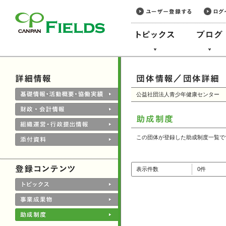
このページの本文へ
公益社団法人青少年健康センター
この団体が登録した助成制度一覧で
表示件数
0件