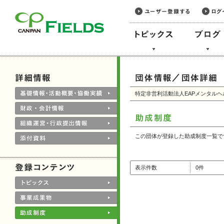
このページの本文へ
特定非営利活動法人EAPメンタル
この団体が登録した助成制度一覧で
表示件数
0件