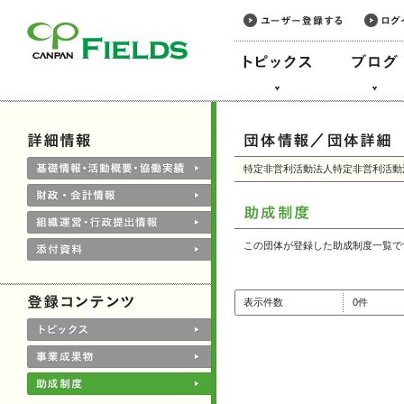
このページの本文へ
特定非営利活動法人特定非営利活動
この団体が登録した助成制度一覧で
表示件数
0件