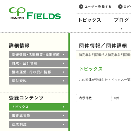
このページの本文へ
特定非営利活動法人特定非営利活動
この団体が登録したトピックス一覧
表示件数
0件