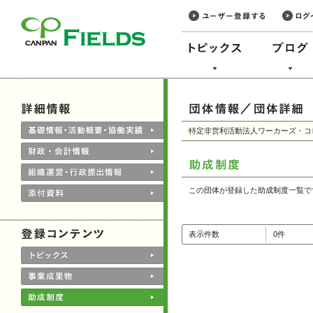
このページの本文へ
特定非営利活動法人ワーカーズ・コ
この団体が登録した助成制度一覧で
表示件数
0件