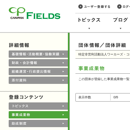
このページの本文へ
特定非営利活動法人ワーカーズ・コ
この団体が登録した事業成果物一覧
表示件数
0件