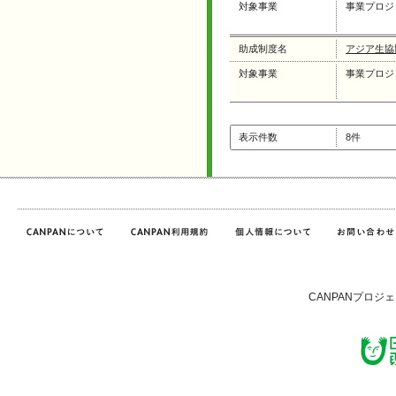
対象事業
事業プロジ
助成制度名
アジア生協
対象事業
事業プロジ
表示件数
8件
CANPANプロジ