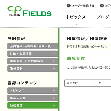
このページの本文へ
特定非営利活動法人虹のかけはし
この団体が登録した助成制度一覧で
表示件数
0件