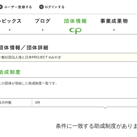
一般社団法人海と日本PROJECT inみやぎ
この団体が登録した助成制度一覧です。
表示件数
0件
条件に一致する助成制度があり