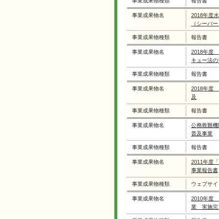
事業成果物種類
報告書
事業成果物名
2018年
（シーバー
事業成果物種類
報告書
事業成果物名
2018年
キュー法の
事業成果物種類
報告書
事業成果物名
2018年
及
事業成果物種類
報告書
事業成果物名
公務救難機
普及事業
事業成果物種類
報告書
事業成果物名
2011年
事業報告書
事業成果物種類
ウェブサイ
事業成果物名
2010年
業 実施完