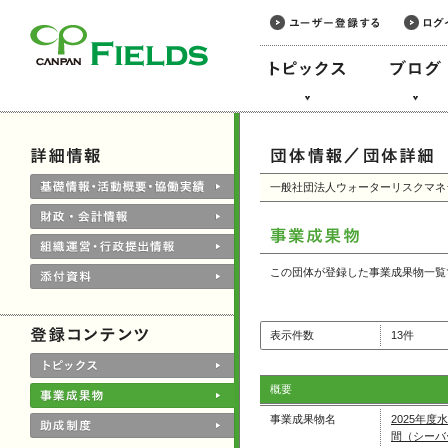
このページの本文へ
一般社団法人ウォーターリスクマネ
この団体が登録した事業成果物一覧
表示件数
13件
概要
事業成果物名
2025年
間（シーバ