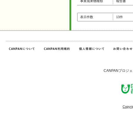
事業成果物種類
報告書
表示件数
13件
CANPANプロジ
Copyri