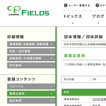
このページの本文へ
特定非営利活動法人全国精神保健職
この団体が登録した事業成果物一覧
表示件数
5件
概要
事業成果物名
2024年度事
事業成果物種類
報告書