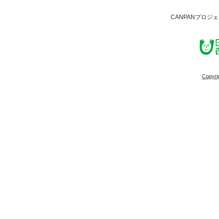
CANPANプロジ
Copyri