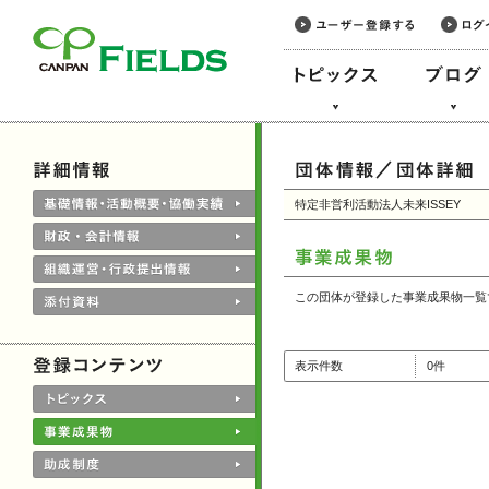
このページの本文へ
特定非営利活動法人未来ISSEY
この団体が登録した事業成果物一覧
表示件数
0件