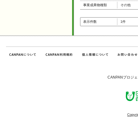
事業成果物種類
その他
表示件数
1件
CANPANプロジ
Copyri