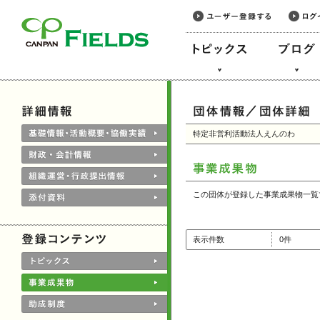
このページの本文へ
特定非営利活動法人えんのわ
この団体が登録した事業成果物一覧
表示件数
0件