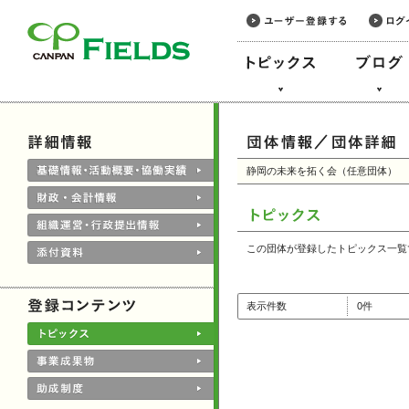
このページの本文へ
静岡の未来を拓く会（任意団体）
この団体が登録したトピックス一覧
表示件数
0件