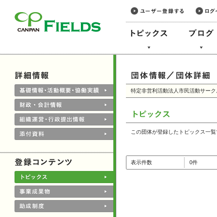
このページの本文へ
特定非営利活動法人市民活動サーク
この団体が登録したトピックス一覧
表示件数
0件