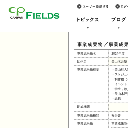
このページの本文へ
事業成果物名
2024年
団体名
美山木匠塾
事業成果物概要
・美山町大
・スケジュ
・制作物（
・イベント
・学生，教
・美山木匠
・総括
助成機関
事業成果物種類
報告書
事業成果物
事業成果物