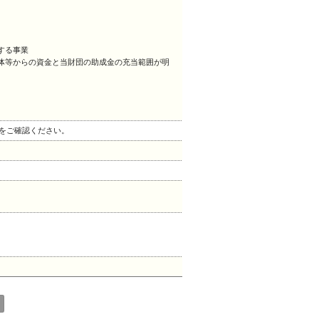
する事業
体等からの資金と当財団の助成金の充当範囲が明
」をご確認ください。