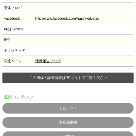
団体ブログ
Facebook
http://www.facebook.com/harukyabetsu
X(旧Twitter)
寄付
ボランティア
関連ページ
活動報告ブログ
この団体の詳細情報はPCサイトでご覧ください
登録コンテンツ
トピックス
事業成果物