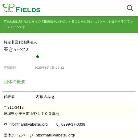
市民活動に取り組む方々の情報発信をお手伝いすることを目的としたツールを提供するプラッ
トフォームです。
特定非営利活動法人
春きゃべつ
更新日時
2025年8月7日 22:32
団体の概要
代表者
内藤 みゆき
〒311-3413
茨城県小美玉市山野１７０３番地
info@harukyabetsu.org
0299-37-0339
団体ホームページ
http://harukyabetsu.org/