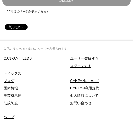
助成制度
※PC向けのページが表示されます。
以下のリンクはPC向けのページが表示されます。
CANPAN FIELDS
ユーザー登録する
ログインする
トピックス
ブログ
CANPANについて
団体情報
CANPAN利用規約
事業成果物
個人情報について
助成制度
お問い合わせ
ヘルプ