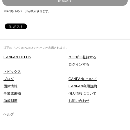
助成制度
※PC向けのページが表示されます。
以下のリンクはPC向けのページが表示されます。
CANPAN FIELDS
ユーザー登録する
ログインする
トピックス
ブログ
CANPANについて
団体情報
CANPAN利用規約
事業成果物
個人情報について
助成制度
お問い合わせ
ヘルプ