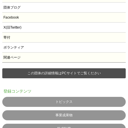
団体ブログ
Facebook
X(旧Twitter)
寄付
ボランティア
関連ページ
この団体の詳細情報はPCサイトでご覧ください
登録コンテンツ
トピックス
事業成果物