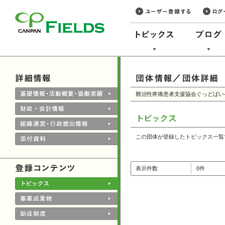
このページの本文へ
難治性疼痛患者支援協会ぐっどばい
この団体が登録したトピックス一覧
表示件数
0件