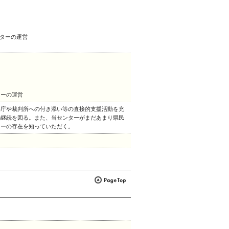
ンターの運営
ターの運営
察庁や裁判所への付き添い等の直接的支援活動を充
の継続を図る。また、当センターがまだあまり県民
ターの存在を知っていただく。