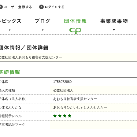
公益社団法人あおもり被害者支援センター
団体ID
1758072860
法人の種類
公益社団法人
団体名（法人名称）
あおもり被害者支援センター
団体名ふりがな
あおもりひがいしゃしえんせんたー
情報開示レベル
第三者認証マーク