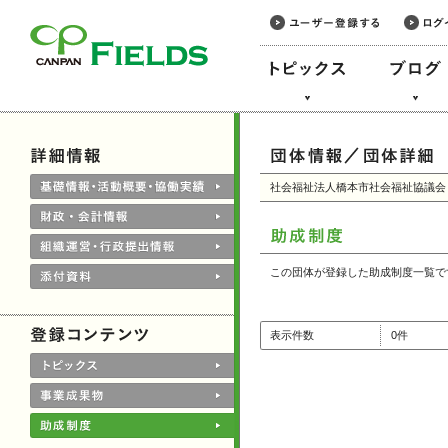
このページの本文へ
社会福祉法人橋本市社会福祉協議会
この団体が登録した助成制度一覧で
表示件数
0件