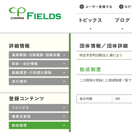
このページの本文へ
特定非営利活動法人 陽だまり
この団体が登録した助成制度一覧で
表示件数
0件