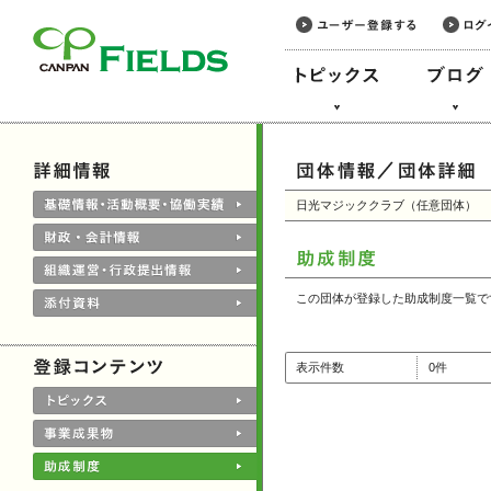
このページの本文へ
日光マジッククラブ（任意団体）
この団体が登録した助成制度一覧で
表示件数
0件