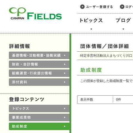
このページの本文へ
特定非営利活動法人まちづくり川口
この団体が登録した助成制度一覧で
表示件数
0件