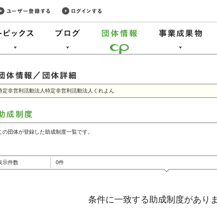
特定非営利活動法人特定非営利活動法人くれよん
この団体が登録した助成制度一覧です。
表示件数
0件
条件に一致する助成制度があり