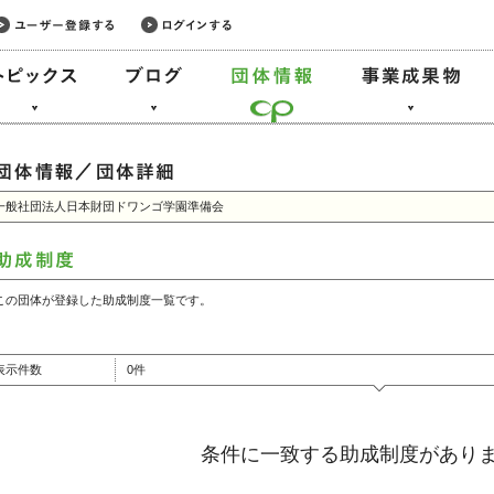
一般社団法人日本財団ドワンゴ学園準備会
この団体が登録した助成制度一覧です。
表示件数
0件
条件に一致する助成制度があり