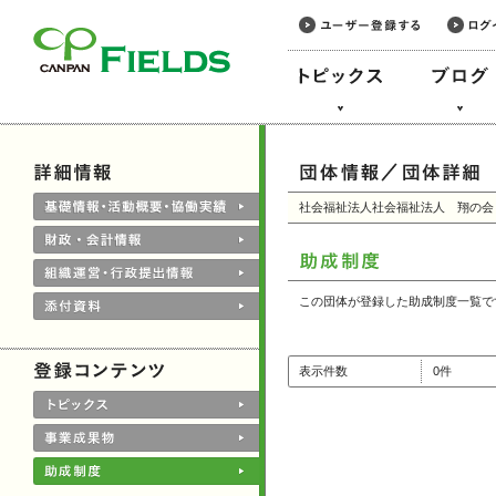
このページの本文へ
社会福祉法人社会福祉法人 翔の会
この団体が登録した助成制度一覧で
表示件数
0件