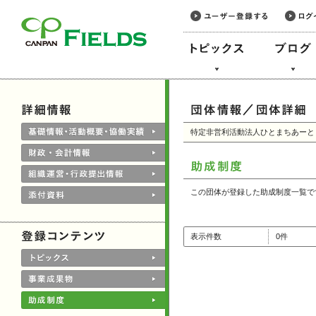
このページの本文へ
特定非営利活動法人ひとまちあーと
この団体が登録した助成制度一覧で
表示件数
0件