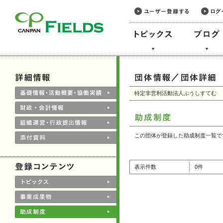
このページの本文へ
特定非営利活動法人ぶうしすてむ
この団体が登録した助成制度一覧で
表示件数
0件