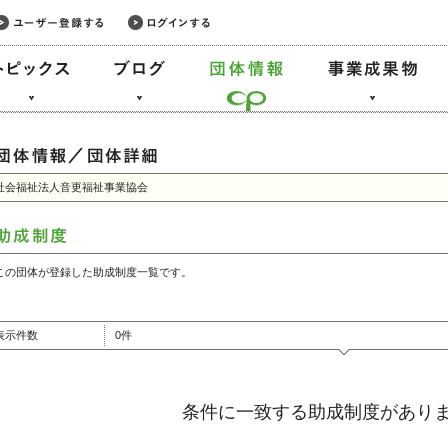
社会福祉法人音更福祉事業協会
この団体が登録した助成制度一覧です。
表示件数
0件
条件に一致する助成制度があり